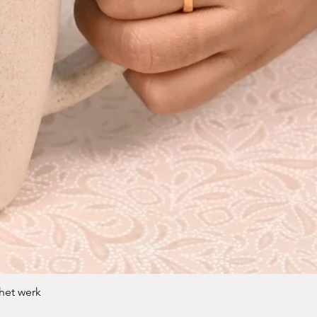
Snel overzicht
 het werk