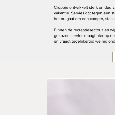
Croppie ontwikkelt sterk en duurz
vakantie. Servies dat tegen een sto
het nu gaat om een camper, stacar
Binnen de recreatiesector zien w
gekozen servies draagt hier op ee
en vraagt tegelijkertijd weinig o