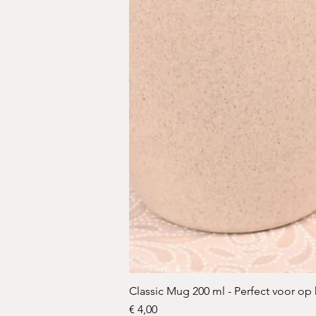
Classic Mug 200 ml - Perfect voor op
Prijs
€ 4,00