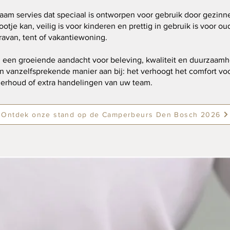
aam servies dat speciaal is ontworpen voor gebruik door gezinn
otje kan, veilig is voor kinderen en prettig in gebruik is voor oud
avan, tent of vakantiewoning.
ij een groeiende aandacht voor beleving, kwaliteit en duurzaam
n vanzelfsprekende manier aan bij: het verhoogt het comfort vo
nderhoud of extra handelingen van uw team.
Ontdek onze stand op de Camperbeurs Den Bosch 2026