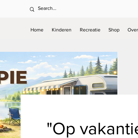
Home
Kinderen
Recreatie
Shop
Over
"Op vakantie