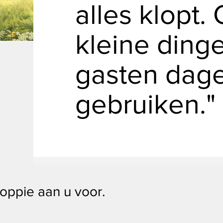
alles klopt.
kleine ding
gasten dage
gebruiken."
roppie aan u voor.