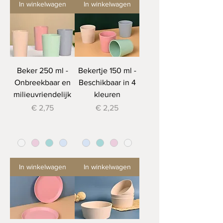
In winkelwagen
In winkelwagen
Beker 250 ml -
Bekertje 150 ml -
Onbreekbaar en
Beschikbaar in 4
milieuvriendelijk
kleuren
Prijs
Prijs
€ 2,75
€ 2,25
In winkelwagen
In winkelwagen