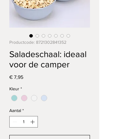
Productcode: 8721302841352
Saladeschaal: ideaal
voor de camper
Prijs
€ 7,95
Kleur
*
Aantal
*