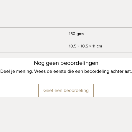
✔
Laat 
Klein 3
duurza
150 gms
10.5 × 10.5 × 11 cm
Nog geen beoordelingen
Deel je mening. Wees de eerste die een beoordeling achterlaat.
Geef een beoordeling